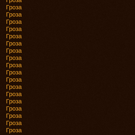
Гроза
Гроза
Гроза
Гроза
Гроза
Гроза
Гроза
Гроза
Гроза
Гроза
Гроза
Гроза
Гроза
Гроза
Гроза
Гроза
Гроза
Гроза
Гроза