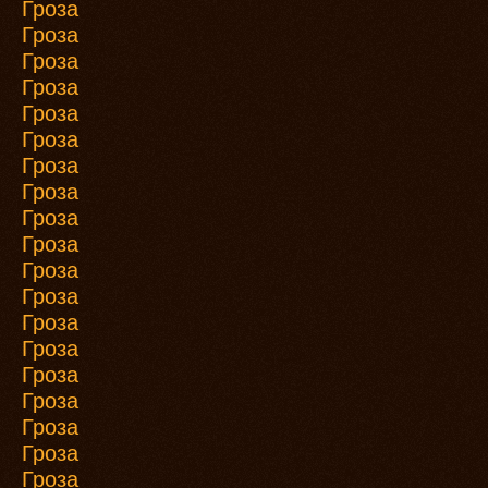
Гроза
Гроза
Гроза
Гроза
Гроза
Гроза
Гроза
Гроза
Гроза
Гроза
Гроза
Гроза
Гроза
Гроза
Гроза
Гроза
Гроза
Гроза
Гроза