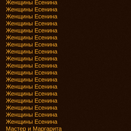
Женщины Есенина
Женщины Есенина
Женщины Есенина
Женщины Есенина
Женщины Есенина
Женщины Есенина
Женщины Есенина
Женщины Есенина
Женщины Есенина
Женщины Есенина
Женщины Есенина
Женщины Есенина
Женщины Есенина
Женщины Есенина
Женщины Есенина
Женщины Есенина
Женщины Есенина
Женщины Есенина
Мастер и Маргарита