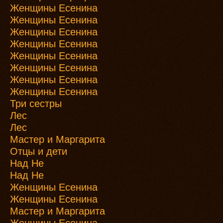
Женщины Есенина
Женщины Есенина
Женщины Есенина
Женщины Есенина
Женщины Есенина
Женщины Есенина
Женщины Есенина
Женщины Есенина
Три сестры
Лес
Лес
Мастер и Маргарита
Отцы и дети
Над Не
Над Не
Женщины Есенина
Женщины Есенина
Мастер и Маргарита