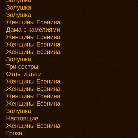
Золушка
Золушка
Золушка
Женщины Есенина
Дама с камелиями
Женщины Есенина
Женщины Есенина
Женщины Есенина
Золушка
Три сестры
Отцы и дети
Женщины Есенина
Женщины Есенина
Женщины Есенина
Женщины Есенина
Золушка
Настоящие
Женщины Есенина
Гроза