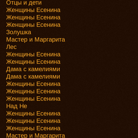
Отцы и дети
Женщины Есенина
Женщины Есенина
Женщины Есенина
Золушка
Мастер и Маргарита
Лес
Женщины Есенина
Женщины Есенина
Дама с камелиями
Дама с камелиями
Женщины Есенина
Женщины Есенина
Женщины Есенина
Над Не
Женщины Есенина
Женщины Есенина
Женщины Есенина
Мастер и Маргарита