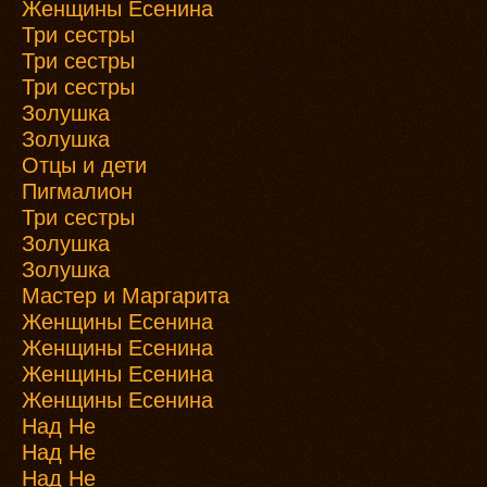
Женщины Есенина
Три сестры
Три сестры
Три сестры
Золушка
Золушка
Отцы и дети
Пигмалион
Три сестры
Золушка
Золушка
Мастер и Маргарита
Женщины Есенина
Женщины Есенина
Женщины Есенина
Женщины Есенина
Над Не
Над Не
Над Не