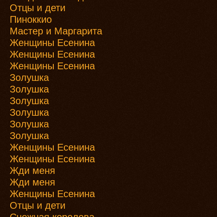
Отцы и дети
Пиноккио
Мастер и Маргарита
Женщины Есенина
Женщины Есенина
Женщины Есенина
Золушка
Золушка
Золушка
Золушка
Золушка
Золушка
Женщины Есенина
Женщины Есенина
Жди меня
Жди меня
Женщины Есенина
Отцы и дети