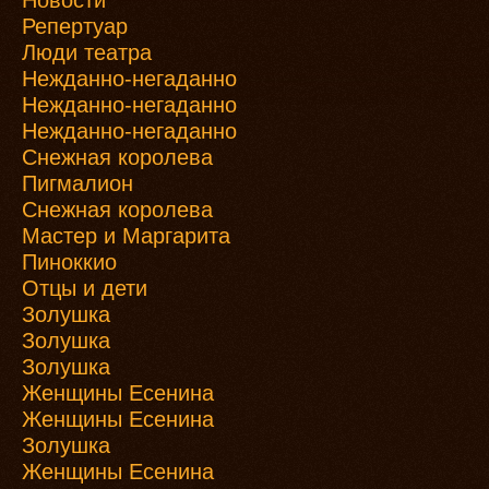
Новости
Репертуар
Люди театра
Нежданно-негаданно
Нежданно-негаданно
Нежданно-негаданно
Снежная королева
Пигмалион
Снежная королева
Мастер и Маргарита
Пиноккио
Отцы и дети
Золушка
Золушка
Золушка
Женщины Есенина
Женщины Есенина
Золушка
Женщины Есенина