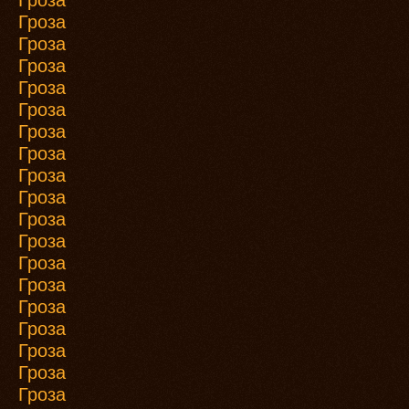
Гроза
Гроза
Гроза
Гроза
Гроза
Гроза
Гроза
Гроза
Гроза
Гроза
Гроза
Гроза
Гроза
Гроза
Гроза
Гроза
Гроза
Гроза
Гроза