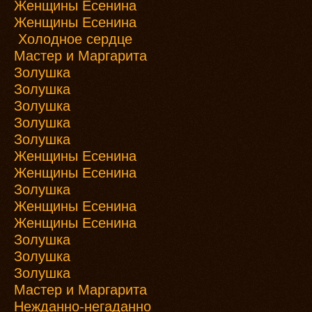
Женщины Есенина
Женщины Есенина
Холодное сердце
Мастер и Маргарита
Золушка
Золушка
Золушка
Золушка
Золушка
Женщины Есенина
Женщины Есенина
Золушка
Женщины Есенина
Женщины Есенина
Золушка
Золушка
Золушка
Мастер и Маргарита
Нежданно-негаданно