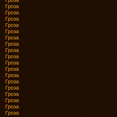
Гроза
Гроза
Гроза
Гроза
Гроза
Гроза
Гроза
Гроза
Гроза
Гроза
Гроза
Гроза
Гроза
Гроза
Гроза
Гроза
Гроза
Гроза
Гроза