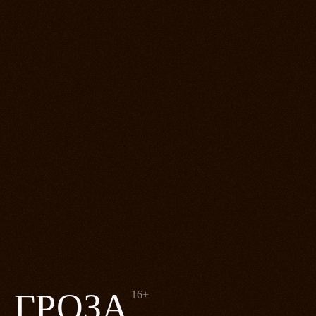
ГРОЗА
16+