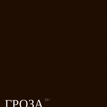
ГРОЗА
16+