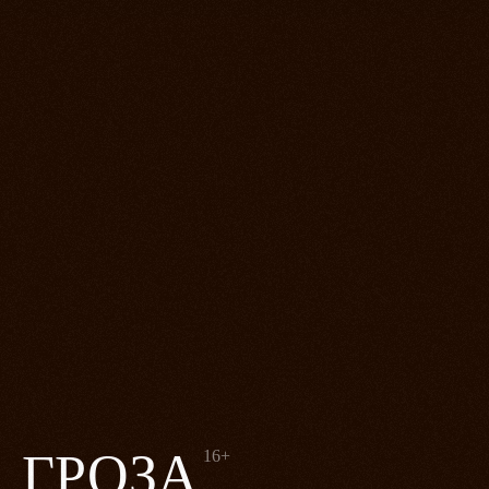
ГРОЗА
16+