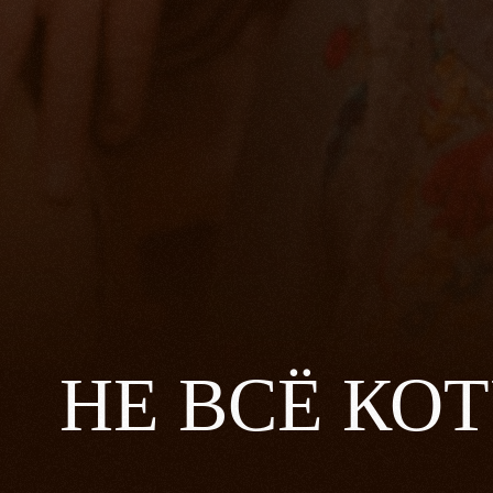
НЕ ВСЁ КО