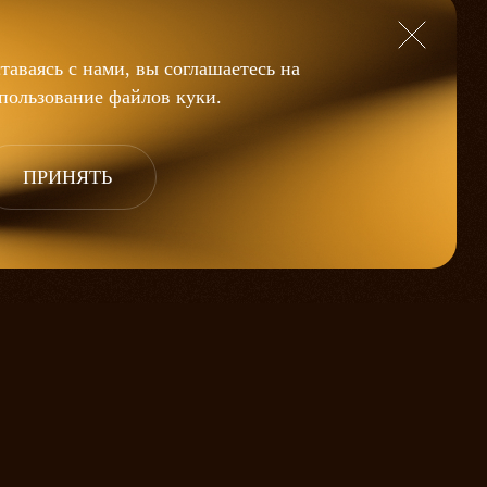
таваясь с нами, вы соглашаетесь на
пользование файлов
куки
.
ПРИНЯТЬ
ё коту масленица» уже более 150
ен.