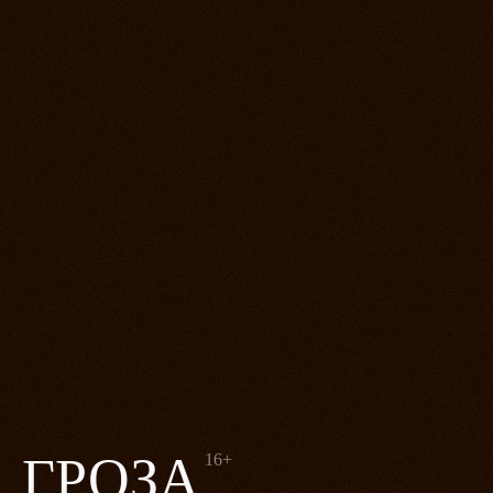
ГРОЗА
16+