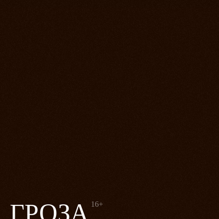
ГРОЗА
16+