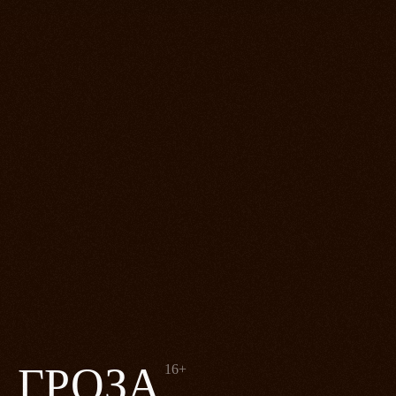
ГРОЗА
16+