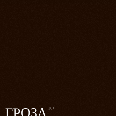
ГРОЗА
16+