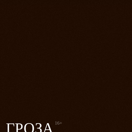
ГРОЗА
16+