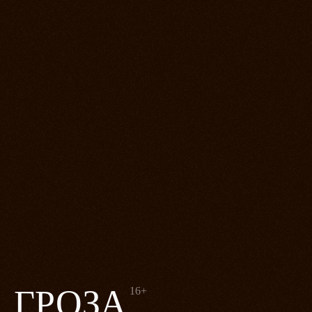
ГРОЗА
16+