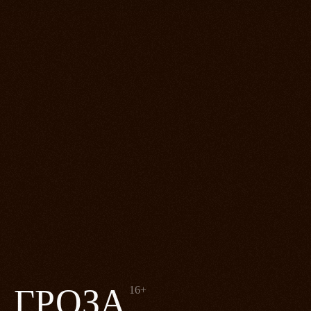
ГРОЗА
16+