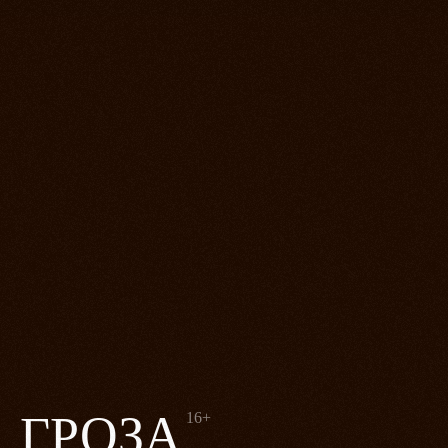
ГРОЗА
16+