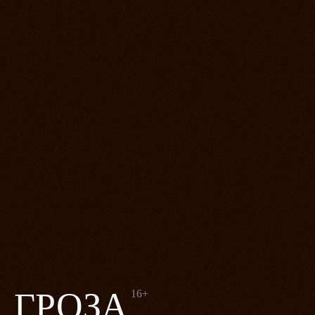
ГРОЗА
16+