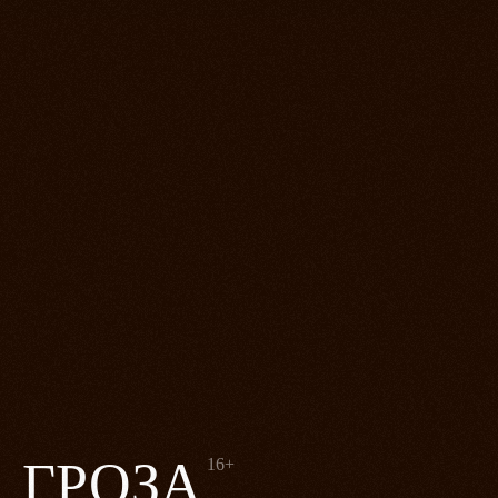
ГРОЗА
16+