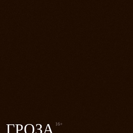
ГРОЗА
16+