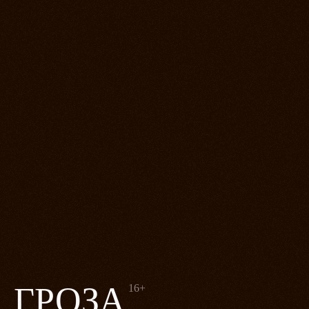
ГРОЗА
16+