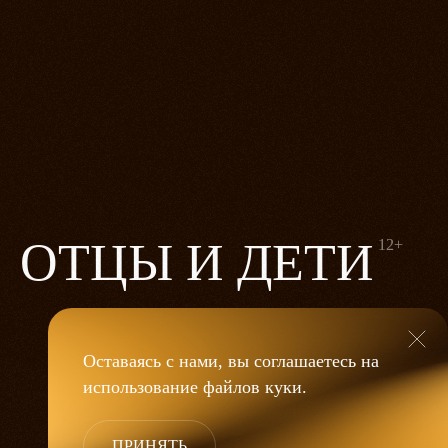
ОТЦЫ И ДЕТИ
12+
Оставаясь с нами, вы соглашаетесь на
использование файлов
куки
.
ПРИНЯТЬ