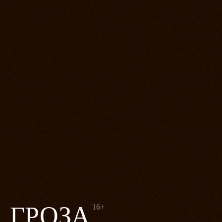
ГРОЗА
16+