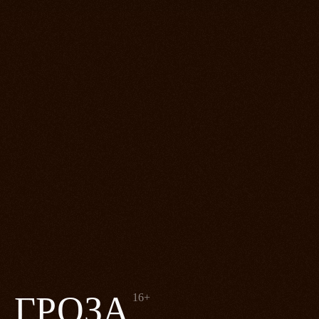
ГРОЗА
16+