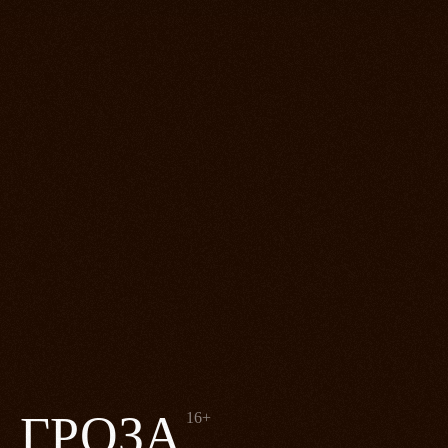
ГРОЗА
16+