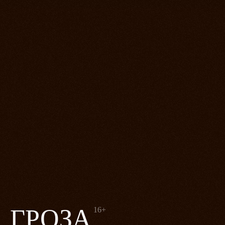
ГРОЗА
16+