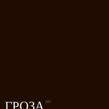
ГРОЗА
16+