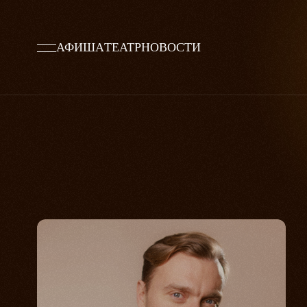
АФИША
ТЕАТР
НОВОСТИ