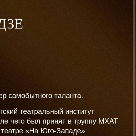
ДЗЕ
ер самобытного таланта.
гский театральный институт
сле чего был принят в труппу МХАТ
в театре «На Юго-Западе»