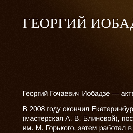
ГЕОРГИЙ ИОБА
Георгий Гочаевич Иобадзе — акт
В 2008 году окончил Екатеринбур
(мастерская А. В. Блиновой), по
им. М. Горького, затем работал 