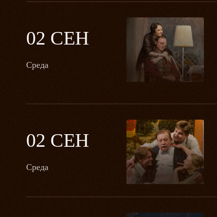
02 СЕН
Среда
02 СЕН
Среда