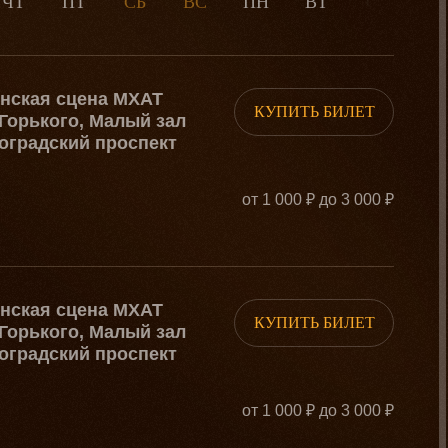
ЧТ
ПТ
СБ
ВС
ПН
ВТ
СР
Ч
рнская сцена МХАТ
КУПИТЬ БИЛЕТ
Горького, Малый зал
оградский проспект
от 1 000 ₽ до 3 000 ₽
рнская сцена МХАТ
КУПИТЬ БИЛЕТ
Горького, Малый зал
оградский проспект
от 1 000 ₽ до 3 000 ₽