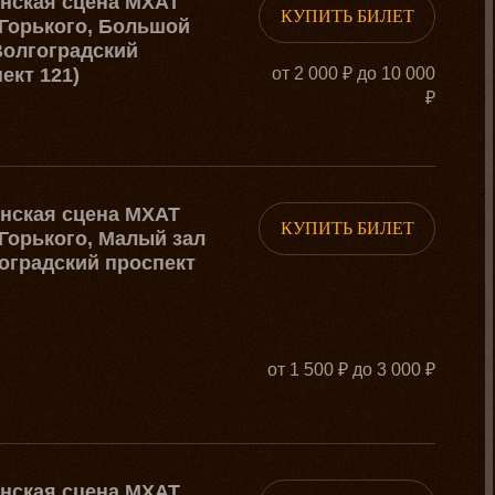
рнская сцена МХАТ
КУПИТЬ БИЛЕТ
Горького, Большой
Волгоградский
ект 121)
от 2 000 ₽ до 10 000
₽
рнская сцена МХАТ
КУПИТЬ БИЛЕТ
Горького, Малый зал
оградский проспект
от 1 500 ₽ до 3 000 ₽
рнская сцена МХАТ