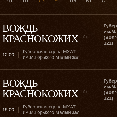
ЧТ
ПТ
СБ
ВС
ПН
ВТ
СР
Июл
Авг
Сен
Окт
Ноя
Дек
ВОЖДЬ
Губе
им.М.
КРАСНОКОЖИХ
6+
(Волг
121)
Губернская сцена МХАТ
12:00
им.М.Горького Малый зал
ВОЖДЬ
Губе
им.М.
КРАСНОКОЖИХ
6+
(Волг
121)
Губернская сцена МХАТ
15:00
им.М.Горького Малый зал