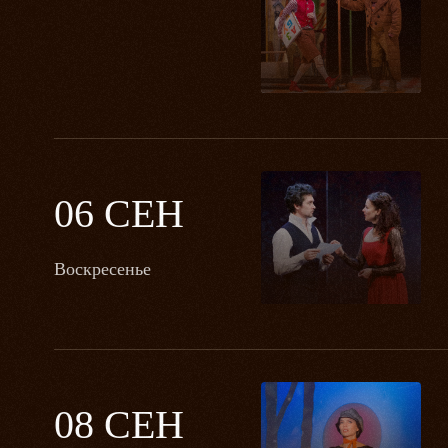
06 СЕН
Воскресенье
08 СЕН