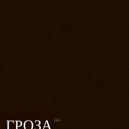
ГРОЗА
16+