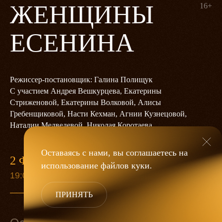
ЖЕНЩИНЫ
16+
ЕСЕНИНА
Режиссер-постановщик: Галина Полищук
С участием Андрея Вешкурцева, Екатерины
Стриженовой, Екатерины Волковой, Алисы
Гребенщиковой, Насти Кехман, Агнии Кузнецовой,
Наталии Медведевой, Николая Коротаева
Оставаясь с нами, вы соглашаетесь на
2 ФЕВРАЛЯ
использование файлов
куки
.
19:00
ПРИНЯТЬ