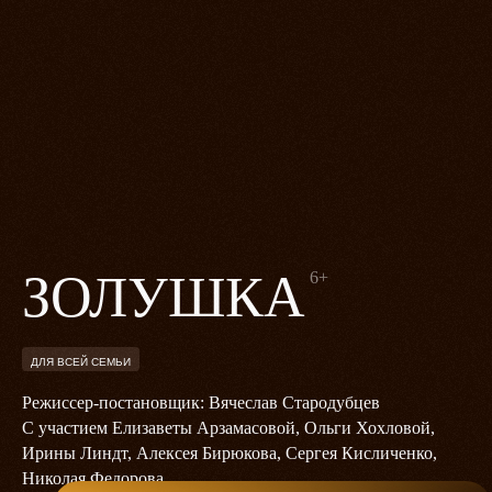
ЗОЛУШКА
6+
ДЛЯ ВСЕЙ СЕМЬИ
Режиссер-постановщик: Вячеслав Стародубцев
С участием Елизаветы Арзамасовой, Ольги Хохловой,
Ирины Линдт, Алексея Бирюкова, Сергея Кисличенко,
Николая Федорова