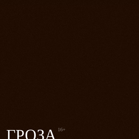
ГРОЗА
16+