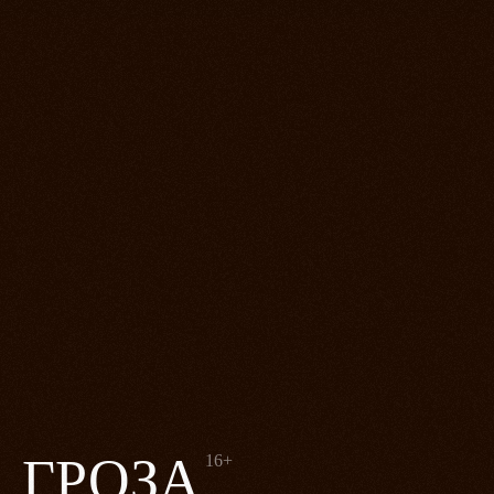
ГРОЗА
16+