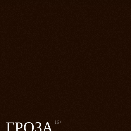
ГРОЗА
16+