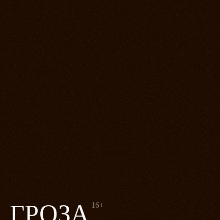
ГРОЗА
16+