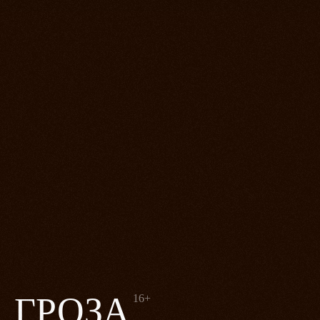
ГРОЗА
16+