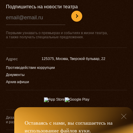
Подпишитесь на новости театра
Первыми узнавать о премьерах и событиях в жизни театра,
а также получать специальные предложения.
Адрес
125375, Москва, Тверской бульвар, 22
Противодействие коррупции
Документы
Архив афиши
Дизайн
Разработка
и разработка
Оставаясь с нами, вы соглашаетесь на
использование файлов
куки
.