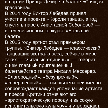
в партии Принца Дезире в балете «Спящая
красавица».
В 2014 году Виктор Лебедев принял
участие в проекте «Короли танца», а год
спустя в паре с Анастасией Соболевой —
в телевизионном конкурсе «Большой
балет».
В 2015 году артист стал премьером
труппы. «Виктор Лебедев — классический
танцовщик экстра-класса, сейчас в мире
таких — считаные единицы», — говорит
о нём главный приглашённый
балетмейстер театра Михаил Мессерер.
«Благородный», «безупречный»,
«совершенный» — эти эпитеты неизменно
сопровождают каждое упоминание артиста
в прессе. Критики отмечают его
«аристократическую породу и высокую
исполнительскую культуру» и утверждают,