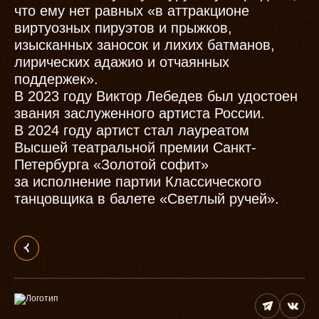
что ему нет равных «в аттракционе
виртуозных пируэтов и прыжков,
изысканных заносок и лихих батманов,
лирических адажио и отчаянных
поддержек».
В 2023 году Виктор Лебедев был удостоен
звания заслуженного артиста России.
В 2024 году артист стал лауреатом
Высшей театральной премии Санкт-
Петербурга «Золотой софит»
за исполнение партии Классического
танцовщика в балете «Светлый ручей».