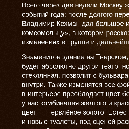
Всего через две недели Москву 
событий года: после долгого пе
Владимир Кехман дал большое 
комсомольцу», в котором расска
изменениях в труппе и дальнейш
Знаменитое здание на Тверском, 
будет абсолютно другой театр: н
стеклянная, позволит с бульвара
внутри. Также изменятся все фо
в интерьере преобладает цвет бе
у нас комбинация жёлтого и крас
цвет — червлёное золото. Естес
и новые туалеты, под сценой ра