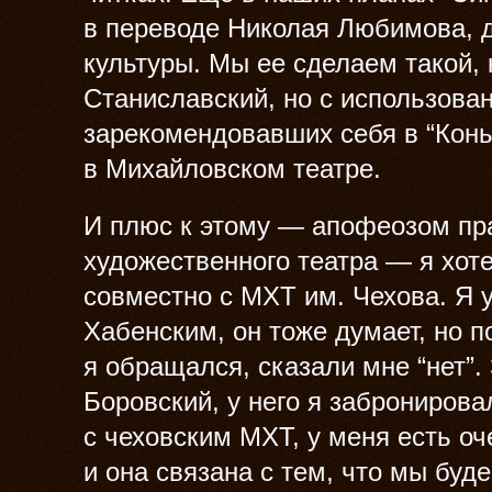
в переводе Николая Любимова, 
культуры. Мы ее сделаем такой,
Станиславский, но с использова
зарекомендовавших себя в “Конь
в Михайловском театре.
И плюс к этому — апофеозом пр
художественного театра — я хот
совместно с МХТ им. Чехова. Я 
Хабенским, он тоже думает, но п
я обращался, сказали мне “нет”.
Боровский, у него я забронирова
с чеховским МХТ, у меня есть оч
и она связана с тем, что мы бу