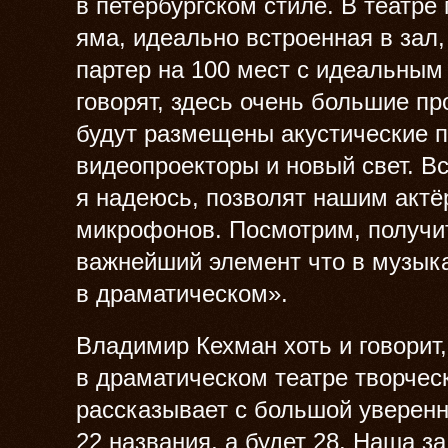
в петербургском стиле. В театре
яма, идеально встроенная в зал,
партер на 100 мест с идеальным
говорят, здесь очень большие п
будут размещены акустические 
видеопроекторы и новый свет. В
я надеюсь, позволят нашим актёр
микрофонов. Посмотрим, получит
важнейший элемент что в музыка
в драматическом».
Владимир Кехман хоть и говорит,
в драматическом театре творческ
рассказывает с большой уверенн
22 названия, а будет 28. Наша з