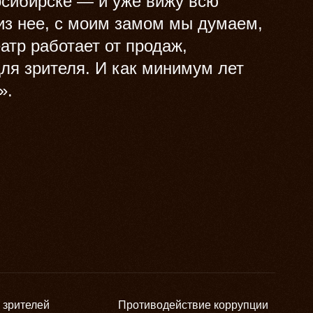
восибирске — и уже вижу всю
 из нее, с моим замом мы думаем,
еатр работает от продаж,
для зрителя. И как минимум лет
».
 зрителей
Противодействие коррупции