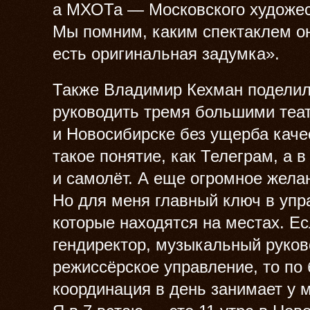
а МХОТа — Московского художес
Мы помним, каким спектаклем он
есть оригинальная задумка».
Также Владимир Кехман поделил
руководить тремя большими теат
и Новосибирске без ущерба качес
такое понятие, как Телеграм, а 
и самолёт. А еще огромное жела
Но для меня главный ключ в упр
которые находятся на местах. Е
гендиректор, музыкальный руков
режиссёрское управление, то по
координация в день занимает у 