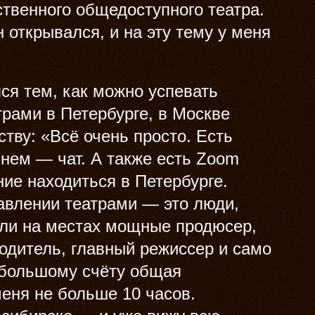
твенного общедоступного театра.
 открывался, и на эту тему у меня
ся тем, как можно успевать
рами в Петербурге, в Москве
тву: «Всё очень просто. Есть
в нем — чат. А также есть Zoom
ние находиться в Петербурге.
авлении театрами — это люди,
сли на местах мощные продюсер,
одитель, главный режиссер и само
 большому счёту общая
меня не больше 10 часов.