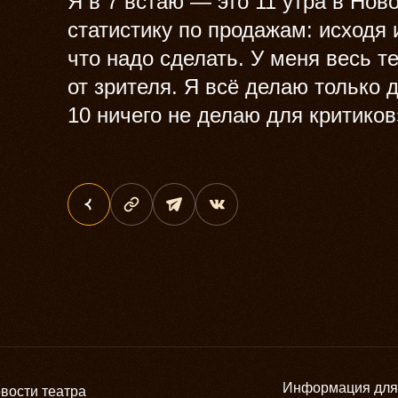
Я в 7 встаю — это 11 утра в Но
статистику по продажам: исходя
что надо сделать. У меня весь т
от зрителя. Я всё делаю только 
10 ничего не делаю для критиков
Информация для
вости театра