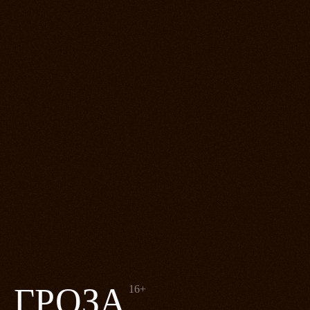
ГРОЗА
16+