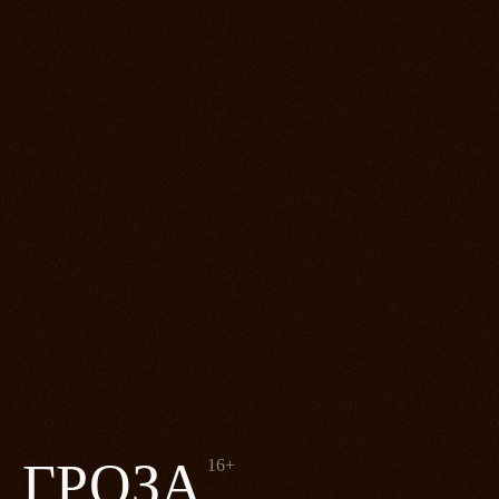
ГРОЗА
16+