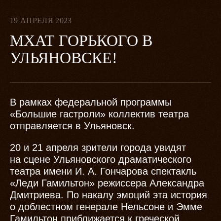
19 АПРЕЛЯ 2023
МХАТ ГОРЬКОГО В
УЛЬЯНОВСКЕ!
В рамках федеральной программы
«Большие гастроли» коллектив театра
отправляется в Ульяновск.
20 и 21 апреля зрители города увидят
на сцене Ульяновского драматического
театра имени И. А. Гончарова спектакль
«Леди Гамильтон» режиссера Александра
Дмитриева. По накалу эмоций эта история
о доблестном генерале Нельсоне и Эмме
Гамильтон приближается к греческой