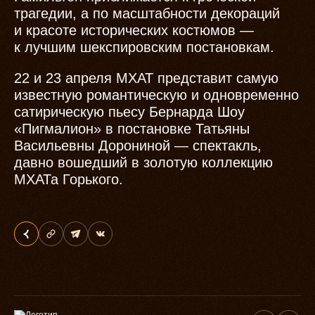
трагедии, а по масштабности декораций
и красоте исторических костюмов —
к лучшим шекспировским постановкам.
22 и 23 апреля МХАТ представит самую
известную романтическую и одновременно
сатирическую пьесу Бернарда Шоу
«Пигмалион» в постановке Татьяны
Васильевны Дорониной — спектакль,
давно вошедший в золотую коллекцию
МХАТа Горького.