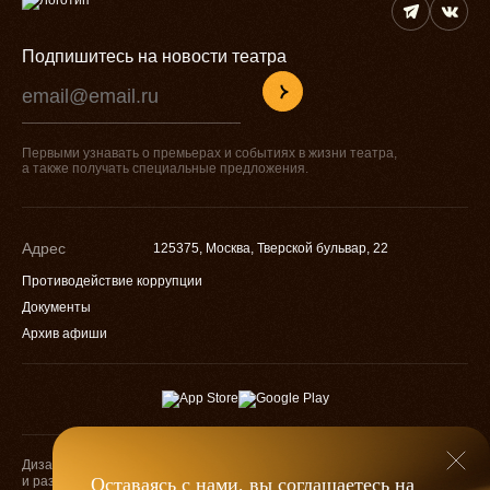
Подпишитесь на новости театра
Первыми узнавать о премьерах и событиях в жизни театра,
а также получать специальные предложения.
Адрес
125375, Москва, Тверской бульвар, 22
Противодействие коррупции
Документы
Архив афиши
Дизайн
Разработка
и разработка
Оставаясь с нами, вы соглашаетесь на