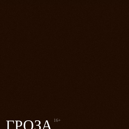
ГРОЗА
16+