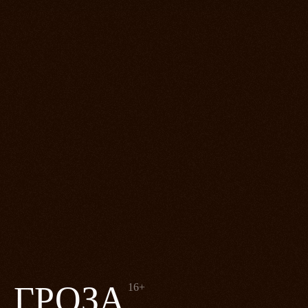
ГРОЗА
16+