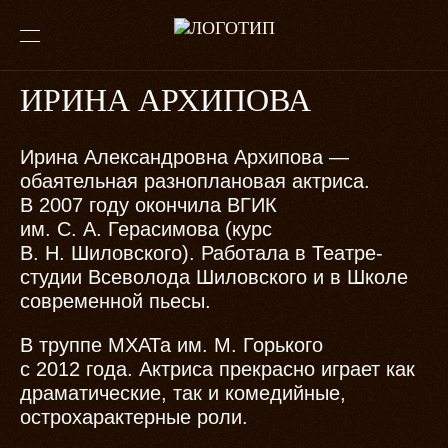
ИРИНА АРХИПОВА
Ирина Александровна Архипова —
обаятельная разноплановая актриса.
В 2007 году окончила ВГИК
им. С. А. Герасимова (курс
В. Н. Шиловского). Работала в Театре-
студии Всеволода Шиловского и в Школе
современной пьесы.
В труппе МХАТа им. М. Горького
с 2012 года. Актриса прекрасно играет как
драматические, так и комедийные,
острохарактерные роли.