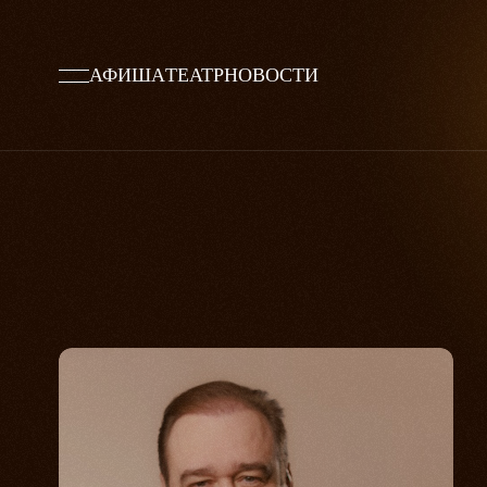
АФИША
ТЕАТР
НОВОСТИ