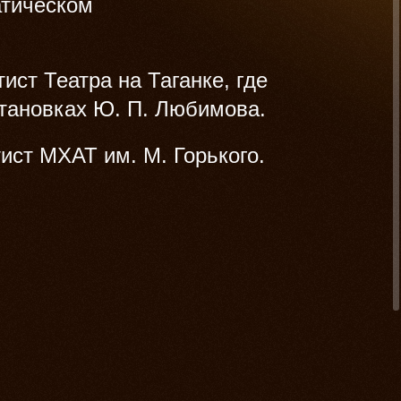
атическом
ст Театра на Таганке, где
становках Ю. П. Любимова.
ист МХАТ им. М. Горького.