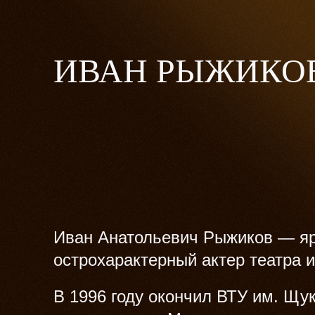
ИВАН РЫЖИКО
Иван Анатольевич Рыжиков — яр
острохарактерный актер театра и
В 1996 году окончил ВТУ им. Щук