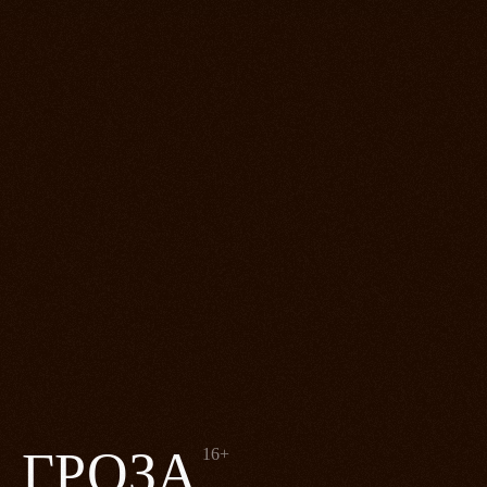
ГРОЗА
16+