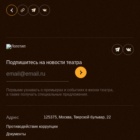
Подпишитесь на новости театра
Первыми узнавать о премьерах и событиях в жизни театра,
а также получать специальные предложения.
Адрес
125375, Москва, Тверской бульвар, 22
Противодействие коррупции
Документы