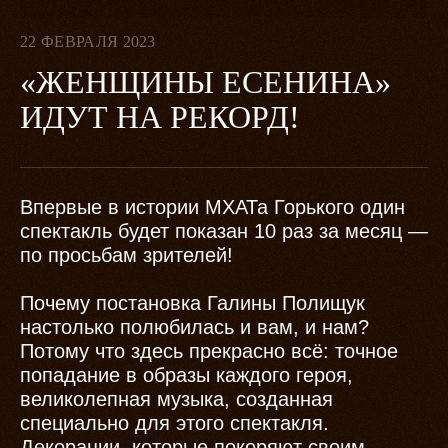
22 ФЕВРАЛЯ 2023
«ЖЕНЩИНЫ ЕСЕНИНА»
ИДУТ НА РЕКОРД!
Впервые в истории МХАТа Горького один
спектакль будет показан 10 раз за месяц —
по просьбам зрителей!
Почему постановка Галины Полищук
настолько полюбилась и вам, и нам?
Потому что здесь прекрасно всё: точное
попадание в образы каждого героя,
великолепная музыка, созданная
специально для этого спектакля.
Декорации, которые покоряют своим