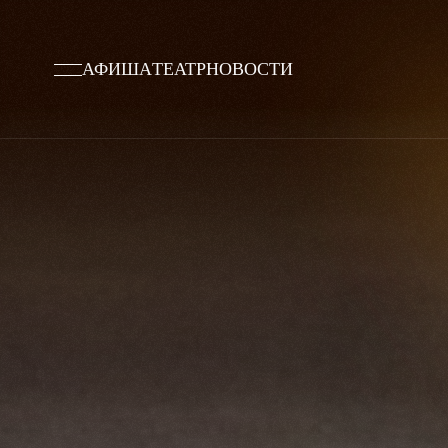
АФИША
ТЕАТР
НОВОСТИ