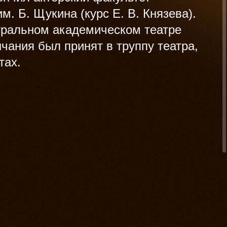
. Б. Щукина (курс Е. В. Князева).
тральном академическом театре
чания был принят в труппу театра,
тах.