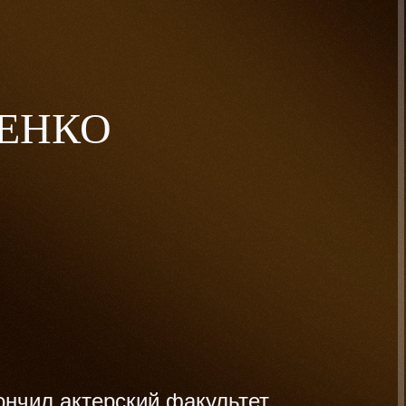
ЕНКО
ончил актерский факультет