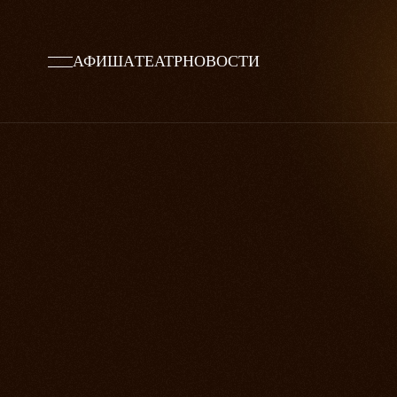
АФИША
ТЕАТР
НОВОСТИ