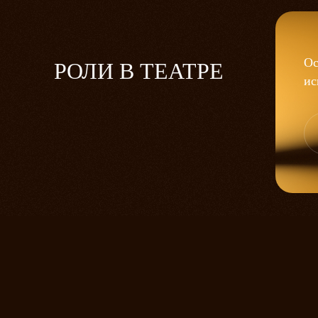
Ос
РОЛИ В ТЕАТРЕ
ис