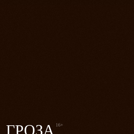
ГРОЗА
16+