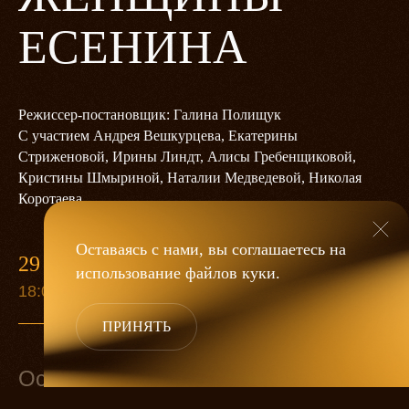
ЕСЕНИНА
Режиссер-постановщик: Галина Полищук
С участием Андрея Вешкурцева, Екатерины
Стриженовой, Ирины Линдт, Алисы Гребенщиковой,
Кристины Шмыриной, Наталии Медведевой, Николая
Коротаева
Оставаясь с нами, вы соглашаетесь на
29 СЕНТЯБРЯ
использование файлов
куки
.
18:00
ПРИНЯТЬ
Основной состав