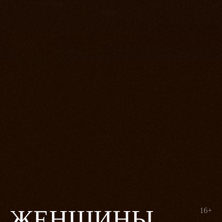
ЖЕНЩИНЫ
16+