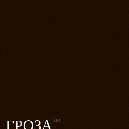
ГРОЗА
16+