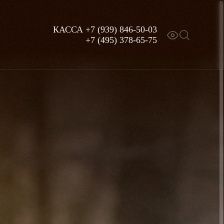
КАССА
+7 (939) 846-50-03
+7 (495) 378-65-75